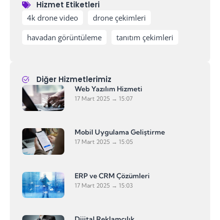
Hizmet Etiketleri
,
,
,
4k drone video
drone çekimleri
havadan görüntüleme
tanıtım çekimleri
Diğer Hizmetlerimiz
Web Yazılım Hizmeti
17 Mart 2025
15:07
Mobil Uygulama Geliştirme
17 Mart 2025
15:05
ERP ve CRM Çözümleri
17 Mart 2025
15:03
Dijital Reklamcılık