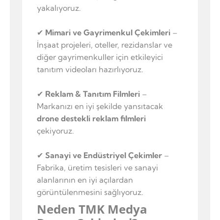
yakalıyoruz.
✔
Mimari ve Gayrimenkul Çekimleri
–
İnşaat projeleri, oteller, rezidanslar ve
diğer gayrimenkuller için etkileyici
tanıtım videoları hazırlıyoruz.
✔
Reklam & Tanıtım Filmleri
–
Markanızı en iyi şekilde yansıtacak
drone destekli reklam filmleri
çekiyoruz.
✔
Sanayi ve Endüstriyel Çekimler
–
Fabrika, üretim tesisleri ve sanayi
alanlarının en iyi açılardan
görüntülenmesini sağlıyoruz.
Neden TMK Medya