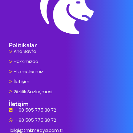
Politikalar
Ana Sayfa
Hakkımızda
Hizmetlerimiz
İletişim
Gizlilik Sözleşmesi
İletişim
+90 505 775 38 72
+90 505 775 38 72
bilgi@tmkmedya.com.tr