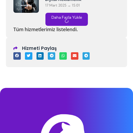
17 Mart 2025
15:01
Daha Fazla Yükle
Tüm hizmetlerimiz listelendi.
Hizmeti Paylaş