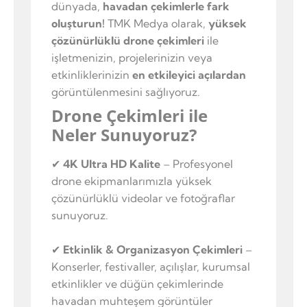
dünyada,
havadan çekimlerle fark
oluşturun!
TMK Medya olarak,
yüksek
çözünürlüklü drone çekimleri
ile
işletmenizin, projelerinizin veya
etkinliklerinizin
en etkileyici açılardan
görüntülenmesini sağlıyoruz.
Drone Çekimleri ile
Neler Sunuyoruz?
✔
4K Ultra HD Kalite
– Profesyonel
drone ekipmanlarımızla yüksek
çözünürlüklü videolar ve fotoğraflar
sunuyoruz.
✔
Etkinlik & Organizasyon Çekimleri
–
Konserler, festivaller, açılışlar, kurumsal
etkinlikler ve düğün çekimlerinde
havadan muhteşem görüntüler