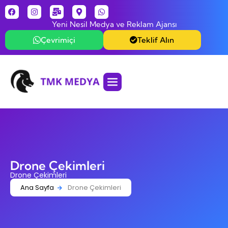
Yeni Nesil Medya ve Reklam Ajansı
Çevrimiçi
Teklif Alın
Drone Çekimleri
Drone Çekimleri
Ana Sayfa
Drone Çekimleri