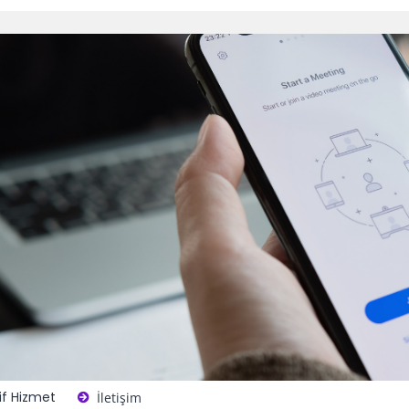
if Hizmet
İletişim