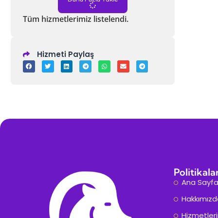
Tüm hizmetlerimiz listelendi.
Hizmeti Paylaş
Politikala
Ana Sayf
Hakkımızd
Hizmetler