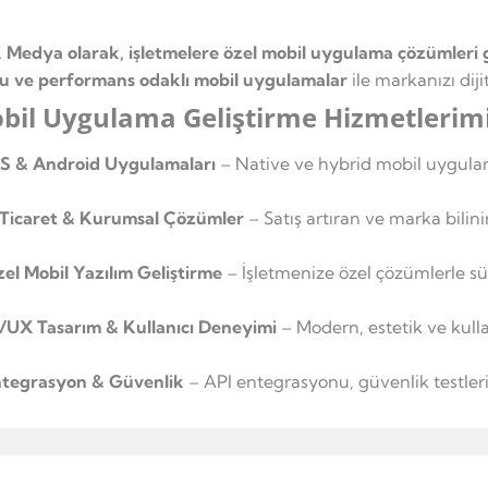
Medya olarak, işletmelere özel mobil uygulama çözümleri ge
u ve performans odaklı mobil uygulamalar
ile markanızı dij
bil Uygulama Geliştirme Hizmetlerim
S & Android Uygulamaları
– Native ve hybrid mobil uygulama
Ticaret & Kurumsal Çözümler
– Satış artıran ve marka bilini
el Mobil Yazılım Geliştirme
– İşletmenize özel çözümlerle süre
/UX Tasarım & Kullanıcı Deneyimi
– Modern, estetik ve kull
tegrasyon & Güvenlik
– API entegrasyonu, güvenlik testler