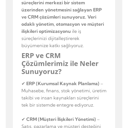
süreçlerini merkezi bir sistem
üzerinden yönetmesini sağlayan ERP
ve CRM çözümleri sunuyoruz.
Veri
odaklı yönetim, otomasyon ve müşteri
ilişkileri optimizasyonu
ile iş
süreçlerinizi dijitalleştirerek
büyümenize katkı sağlıyoruz.
ERP ve CRM
Çözümlerimiz ile Neler
Sunuyoruz?
✔
ERP (Kurumsal Kaynak Planlama)
–
Muhasebe, finans, stok yönetimi, üretim
takibi ve insan kaynakları süreçlerini
tek bir sistemde entegre ediyoruz.
✔
CRM (Müşteri İlişkileri Yönetimi)
–
Satış, pazarlama ve müşteri desteğini