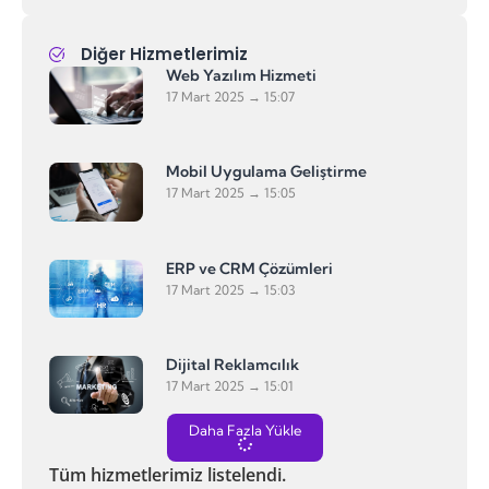
Diğer Hizmetlerimiz
Web Yazılım Hizmeti
17 Mart 2025
15:07
Mobil Uygulama Geliştirme
17 Mart 2025
15:05
ERP ve CRM Çözümleri
17 Mart 2025
15:03
Dijital Reklamcılık
17 Mart 2025
15:01
Daha Fazla Yükle
Tüm hizmetlerimiz listelendi.