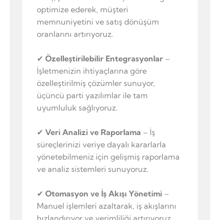
optimize ederek, müşteri
memnuniyetini ve satış dönüşüm
oranlarını artırıyoruz.
✔
Özelleştirilebilir Entegrasyonlar
–
İşletmenizin ihtiyaçlarına göre
özelleştirilmiş çözümler sunuyor,
üçüncü parti yazılımlar ile tam
uyumluluk sağlıyoruz.
✔
Veri Analizi ve Raporlama
– İş
süreçlerinizi veriye dayalı kararlarla
yönetebilmeniz için gelişmiş raporlama
ve analiz sistemleri sunuyoruz.
✔
Otomasyon ve İş Akışı Yönetimi
–
Manuel işlemleri azaltarak, iş akışlarını
hızlandırıyor ve verimliliği artırıyoruz.