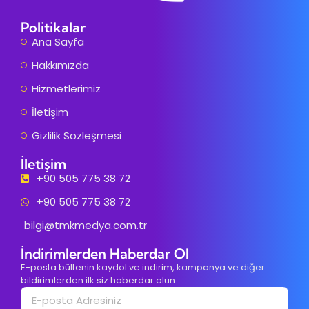
Politikalar
Ana Sayfa
Hakkımızda
Hizmetlerimiz
İletişim
Gizlilik Sözleşmesi
İletişim
+90 505 775 38 72
+90 505 775 38 72
bilgi@tmkmedya.com.tr
İndirimlerden Haberdar Ol
E-posta bültenin kaydol ve indirim, kampanya ve diğer
bildirimlerden ilk siz haberdar olun.